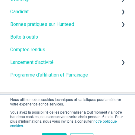
Candidat
Vidéos
Bonnes pratiques sur Hunteed
Fiches métiers
Vidéos
Boîte à outils
🇨🇭Suisse
Vidéos
Comptes rendus
Lancement d'activité
Programme d’affiliation et Parrainage
Vidéos
Nous utilisons des cookies techniques et statistiques pour améliorer
votre expérience et nos services.
Vous avez la possibilité de les personnaliser à tout moment via notre
bandeau cookies, nous conservons votre choix pendant 6 mois. Pour
plus d’informations, nous vous invitons à consulter
notre politique
cookies
.
Copyright © 2026, Hunteed