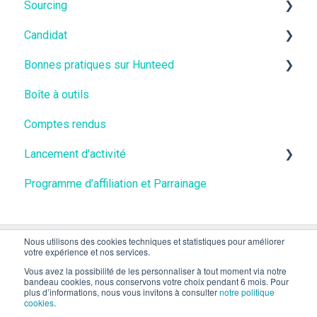
Sourcing
Candidat
Vidéos
Bonnes pratiques sur Hunteed
Fiches métiers
Vidéos
Boîte à outils
🇨🇭Suisse
Vidéos
Comptes rendus
Lancement d'activité
Programme d’affiliation et Parrainage
Vidéos
Nous utilisons des cookies techniques et statistiques pour améliorer
votre expérience et nos services.
Vous avez la possibilité de les personnaliser à tout moment via notre
bandeau cookies, nous conservons votre choix pendant 6 mois. Pour
plus d’informations, nous vous invitons à consulter
notre politique
cookies
.
Copyright © 2026, Hunteed