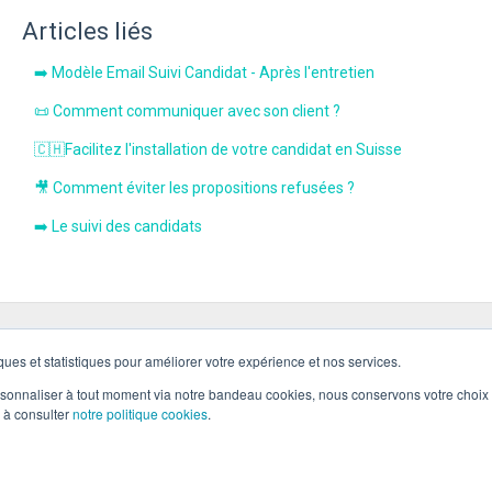
Articles liés
➡️ Modèle Email Suivi Candidat - Après l'entretien
📜 Comment communiquer avec son client ?
🇨🇭Facilitez l'installation de votre candidat en Suisse
🎥 Comment éviter les propositions refusées ?
➡️ Le suivi des candidats
ues et statistiques pour améliorer votre expérience et nos services.
ersonnaliser à tout moment via notre bandeau cookies, nous conservons votre choix
s à consulter
notre politique cookies
.