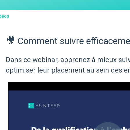
déos
🎥 Comment suivre efficacemen
Dans ce webinar, apprenez à mieux sui
optimiser leur placement au sein des en