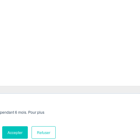
 pendant 6 mois. Pour plus
Copyright © 2026, Hunteed
Accepter
Refuser