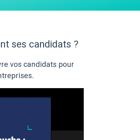
t ses candidats ?
vre vos candidats pour
treprises.